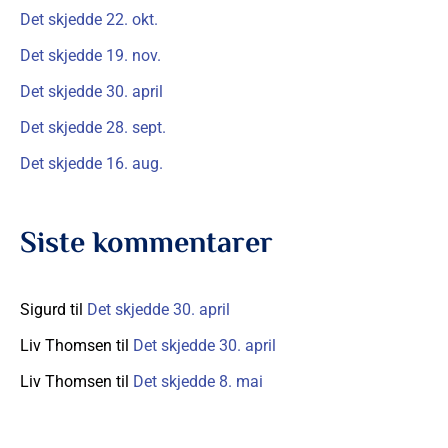
t
Det skjedde 22. okt.
t
Det skjedde 19. nov.
e
Det skjedde 30. april
r
Det skjedde 28. sept.
:
Det skjedde 16. aug.
Siste kommentarer
Sigurd
til
Det skjedde 30. april
Liv Thomsen
til
Det skjedde 30. april
Liv Thomsen
til
Det skjedde 8. mai