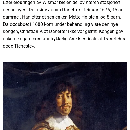
Etter erobringen av Wismar ble en del av hæren stasjonert i
denne byen. Der døde Jacob Danefær i februar 1676, 45 år
gammel. Han etterlot seg enken Mette Holstein, og 8 barn.
Da dødsboet i 1680 kom under behandling viste den nye
kongen, Christian V, at Danefær ikke var glemt. Kongen gav
enken en gård som «udtrykkelig Anerkjendesle af Danefehrs
gode Tieneste».