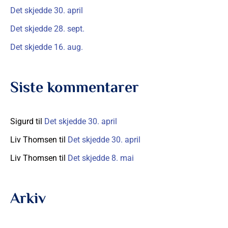
Det skjedde 30. april
r
Det skjedde 28. sept.
:
Det skjedde 16. aug.
Siste kommentarer
Sigurd
til
Det skjedde 30. april
Liv Thomsen
til
Det skjedde 30. april
Liv Thomsen
til
Det skjedde 8. mai
Arkiv