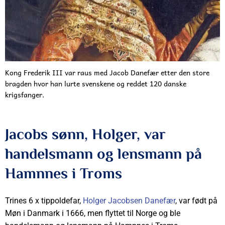
Kong Frederik III var raus med Jacob Danefær etter den store
bragden hvor han lurte svenskene og reddet 120 danske
krigsfanger.
Jacobs sønn, Holger, var
handelsmann og lensmann på
Hamnnes i Troms
Trines 6 x tippoldefar,
Holger Jacobsen Danefær
, var født på
Møn i Danmark i 1666, men flyttet til Norge og ble