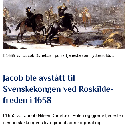
I 1655 var Jacob Danefær i polsk tjeneste som ryttersoldat.
Jacob ble avstått til
Svenskekongen ved Roskilde-
freden i 1658
I 1655 var Jacob Nilsen Danefær i Polen og gjorde tjeneste i
den polske kongens livregiment som korporal og