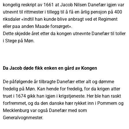
kongelig reskript av 1661 at Jacob Nilsen Danefær igjen var
utnevnt til rittmester i tillegg til å få en årlig pensjon på 400
riksdaler «indtil han kunde blive anbragt ved et Regiment
eller paa anden Maade forsørget».
Dette skjedde året etter da kongen utnevnte Danefær til toller
i Stege på Møn.
Da Jacob døde fikk enken en gård av Kongen
De påfølgende år tilbragte Danefær etter alt og dømme
fredelig på Møn. Kan hende for fredelig, for da krigen atter
truet i 1674 gikk han igjen i krigstjeneste. Her ble han raskt
forfremmet, og da den danske hær rykket inn i Pommern og
Mecklenburg var også Danefær med som
Generalvognmester.