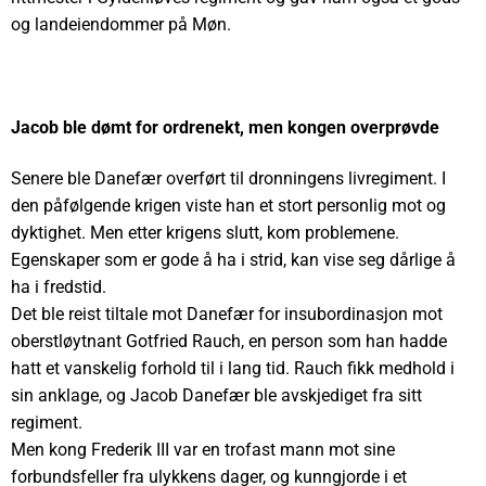
og landeiendommer på Møn.
Jacob ble dømt for ordrenekt, men kongen overprøvde
Senere ble Danefær overført til dronningens livregiment. I
den påfølgende krigen viste han et stort personlig mot og
dyktighet. Men etter krigens slutt, kom problemene.
Egenskaper som er gode å ha i strid, kan vise seg dårlige å
ha i fredstid.
Det ble reist tiltale mot Danefær for insubordinasjon mot
oberstløytnant Gotfried Rauch, en person som han hadde
hatt et vanskelig forhold til i lang tid. Rauch fikk medhold i
sin anklage, og Jacob Danefær ble avskjediget fra sitt
regiment.
Men kong Frederik III var en trofast mann mot sine
forbundsfeller fra ulykkens dager, og kunngjorde i et