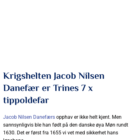
Krigshelten Jacob Nilsen
Danefær er Trines 7 x
tippoldefar
Jacob Nilsen Danefærs
opphav er ikke helt kjent. Men
sannsynligvis ble han født på den danske øya Møn rundt
1630. Det er først fra 1655 vi vet med sikkerhet hans