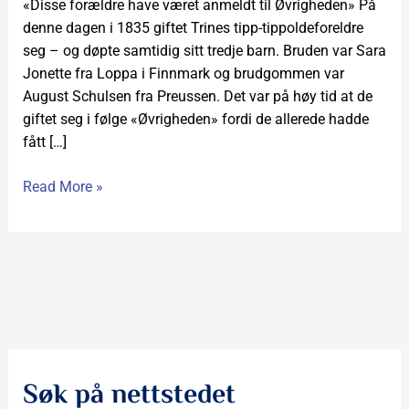
«Disse forældre have været anmeldt til Øvrigheden» På
denne dagen i 1835 giftet Trines tipp-tippoldeforeldre
seg – og døpte samtidig sitt tredje barn. Bruden var Sara
Jonette fra Loppa i Finnmark og brudgommen var
August Schulsen fra Preussen. Det var på høy tid at de
giftet seg i følge «Øvrigheden» fordi de allerede hadde
fått […]
Read More »
Søk på nettstedet