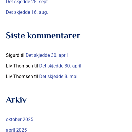
Det skjedde 28. sept.
:
Det skjedde 16. aug.
Siste kommentarer
Sigurd
til
Det skjedde 30. april
Liv Thomsen
til
Det skjedde 30. april
Liv Thomsen
til
Det skjedde 8. mai
Arkiv
oktober 2025
april 2025