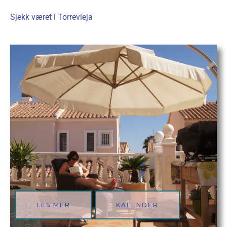
Sjekk været i Torrevieja
LES MER
KALENDER