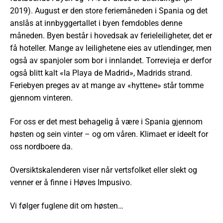
2019). August er den store feriemåneden i Spania og det
anslås at innbyggertallet i byen femdobles denne
måneden. Byen består i hovedsak av ferieleiligheter, det er
få hoteller. Mange av leilighetene eies av utlendinger, men
også av spanjoler som bor i innlandet. Torrevieja er derfor
også blitt kalt «la Playa de Madrid», Madrids strand.
Feriebyen preges av at mange av «hyttene» står tomme
gjennom vinteren.
For oss er det mest behagelig å være i Spania gjennom
høsten og sein vinter – og om våren. Klimaet er ideelt for
oss nordboere da.
Oversiktskalenderen viser når vertsfolket eller slekt og
venner er å finne i Høves Impusivo.
Vi følger fuglene dit om høsten…