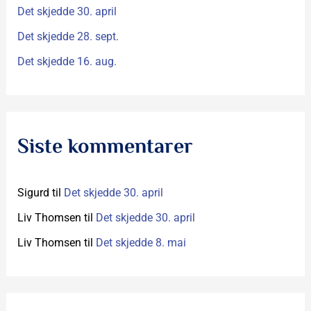
:
Det skjedde 30. april
Det skjedde 28. sept.
Det skjedde 16. aug.
Siste kommentarer
Sigurd
til
Det skjedde 30. april
Liv Thomsen
til
Det skjedde 30. april
Liv Thomsen
til
Det skjedde 8. mai