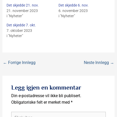
Det skjedde 21. nov.
Det skjedde 6. nov.
21. november 2023
6. november 2023
i "Nyheter"
i "Nyheter"
Det skjedde 7. okt.
7. oktober 2023
i "Nyheter"
←
Forrige Innlegg
Neste Innlegg
→
Legg igjen en kommentar
Din e-postadresse vil ikke bli publisert.
Obligatoriske felt er merket med
*
Skriv