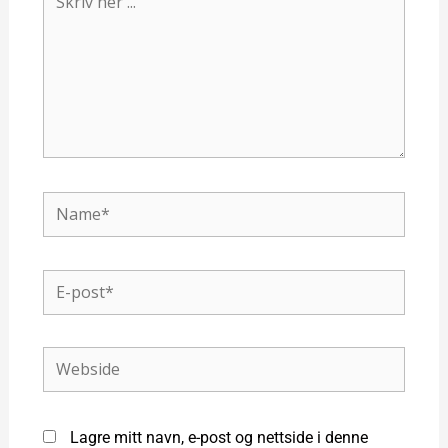
her
...
Name*
E-
post*
Webside
Lagre mitt navn, e-post og nettside i denne