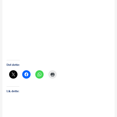
Del dette:
Lik dette: