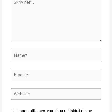
her
...
Name*
E-
post*
Webside
Lagre mitt navn, e-post og nettside i denne