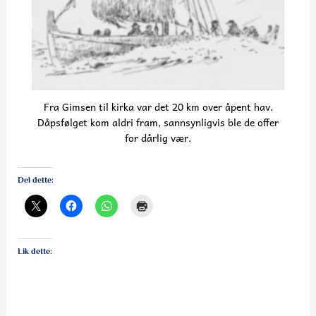
Fra Gimsen til kirka var det 20 km over åpent hav.
Dåpsfølget kom aldri fram, sannsynligvis ble de offer
for dårlig vær.
Del dette:
Lik dette: