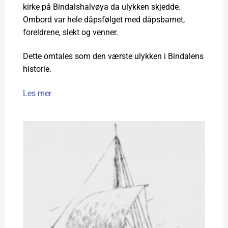
kirke på Bindalshalvøya da ulykken skjedde.
Ombord var hele dåpsfølget med dåpsbarnet,
foreldrene, slekt og venner.
Dette omtales som den værste ulykken i Bindalens
historie.
Les mer