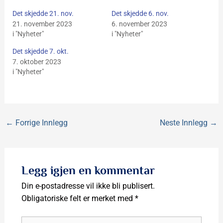
Det skjedde 21. nov.
Det skjedde 6. nov.
21. november 2023
6. november 2023
i "Nyheter"
i "Nyheter"
Det skjedde 7. okt.
7. oktober 2023
i "Nyheter"
←
Forrige Innlegg
Neste Innlegg
→
Legg igjen en kommentar
Din e-postadresse vil ikke bli publisert.
Obligatoriske felt er merket med
*
Skriv