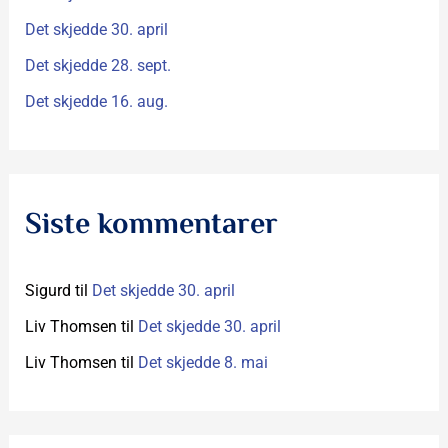
:
Det skjedde 30. april
Det skjedde 28. sept.
Det skjedde 16. aug.
Siste kommentarer
Sigurd
til
Det skjedde 30. april
Liv Thomsen
til
Det skjedde 30. april
Liv Thomsen
til
Det skjedde 8. mai