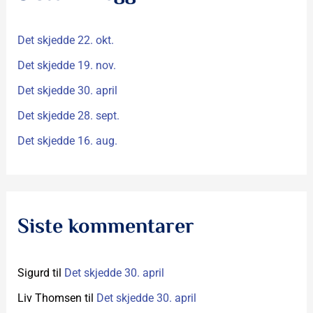
t
Det skjedde 22. okt.
e
r
Det skjedde 19. nov.
:
Det skjedde 30. april
Det skjedde 28. sept.
Det skjedde 16. aug.
Siste kommentarer
Sigurd
til
Det skjedde 30. april
Liv Thomsen
til
Det skjedde 30. april