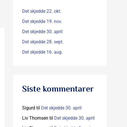
t
e
Det skjedde 22. okt.
r
Det skjedde 19. nov.
:
Det skjedde 30. april
Det skjedde 28. sept.
Det skjedde 16. aug.
Siste kommentarer
Sigurd
til
Det skjedde 30. april
Liv Thomsen
til
Det skjedde 30. april