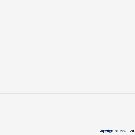
Copyright © 1998–2026