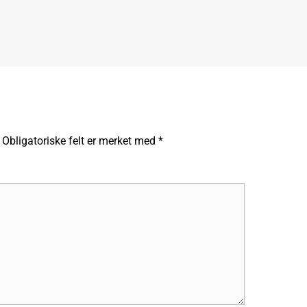
Obligatoriske felt er merket med
*