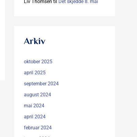
Liv Thomsen
til
Det skjedde 8. mai
Arkiv
oktober 2025
april 2025
september 2024
august 2024
mai 2024
april 2024
februar 2024