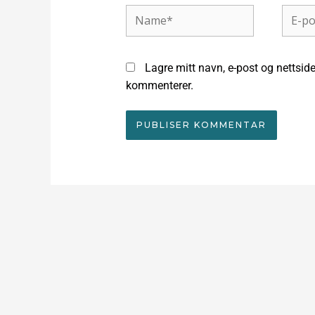
Name*
E-
post*
Lagre mitt navn, e-post og nettside
kommenterer.