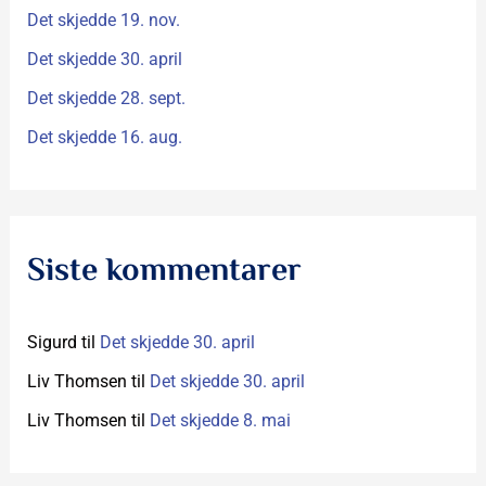
r
Det skjedde 19. nov.
:
Det skjedde 30. april
Det skjedde 28. sept.
Det skjedde 16. aug.
Siste kommentarer
Sigurd
til
Det skjedde 30. april
Liv Thomsen
til
Det skjedde 30. april
Liv Thomsen
til
Det skjedde 8. mai