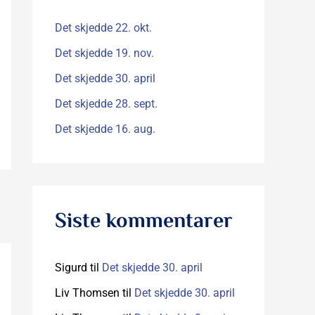
t
e
Det skjedde 22. okt.
r
Det skjedde 19. nov.
:
Det skjedde 30. april
Det skjedde 28. sept.
Det skjedde 16. aug.
Siste kommentarer
Sigurd
til
Det skjedde 30. april
Liv Thomsen
til
Det skjedde 30. april