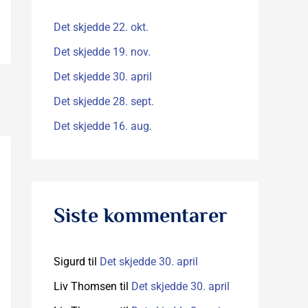
t
e
Det skjedde 22. okt.
r
Det skjedde 19. nov.
:
Det skjedde 30. april
Det skjedde 28. sept.
Det skjedde 16. aug.
Siste kommentarer
Sigurd
til
Det skjedde 30. april
Liv Thomsen
til
Det skjedde 30. april