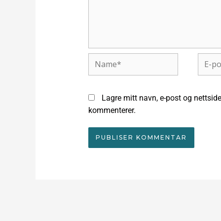
Name*
E-
post*
Lagre mitt navn, e-post og nettside
kommenterer.