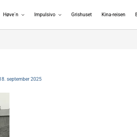
Høve´n
Impulsivo
Grishuset
Kina-reisen
18. september 2025