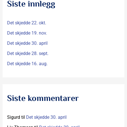
Siste innlegg
t
t
Det skjedde 22. okt.
e
r
Det skjedde 19. nov.
:
Det skjedde 30. april
Det skjedde 28. sept.
Det skjedde 16. aug.
Siste kommentarer
Sigurd
til
Det skjedde 30. april